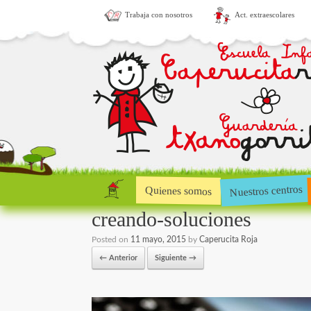
Trabaja con nosotros
Act. extraescolares
Nuestros centros
Quienes somos
creando-soluciones
Posted on
11 mayo, 2015
by
Caperucita Roja
← Anterior
Siguiente →