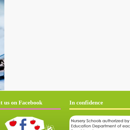
it us on Facebook
In confidence