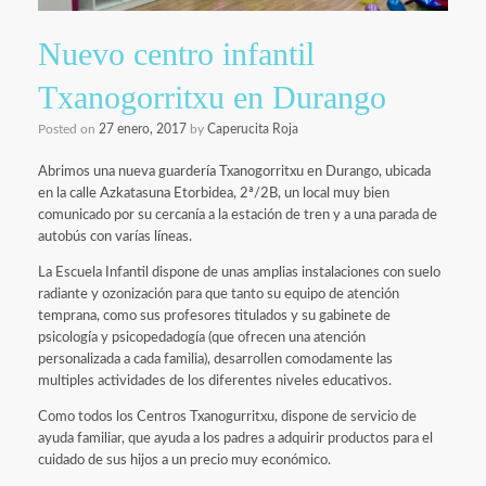
Nuevo centro infantil
Txanogorritxu en Durango
Posted on
27 enero, 2017
by
Caperucita Roja
Abrimos una nueva guardería Txanogorritxu en Durango, ubicada
en la calle Azkatasuna Etorbidea, 2ª/2B, un local muy bien
comunicado por su cercanía a la estación de tren y a una parada de
autobús con varías líneas.
La Escuela Infantil dispone de unas amplias instalaciones con suelo
radiante y ozonización para que tanto su equipo de atención
temprana, como sus profesores titulados y su gabinete de
psicología y psicopedadogía (que ofrecen una atención
personalizada a cada familia), desarrollen comodamente las
multiples actividades de los diferentes niveles educativos.
Como todos los Centros Txanogurritxu, dispone de servicio de
ayuda familiar, que ayuda a los padres a adquirir productos para el
cuidado de sus hijos a un precio muy económico.