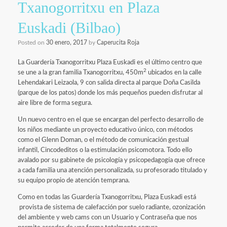
Txanogorritxu en Plaza
Euskadi (Bilbao)
Posted on
30 enero, 2017
by
Caperucita Roja
La Guardería Txanogorritxu Plaza Euskadi es el último centro que
2
se une a la gran familia Txanogorritxu, 450m
ubicados en la calle
Lehendakari Leizaola, 9 con salida directa al parque Doña Casilda
(parque de los patos) donde los más pequeños pueden disfrutar al
aire libre de forma segura.
Un nuevo centro en el que se encargan del perfecto desarrollo de
los niños mediante un proyecto educativo único, con métodos
como el Glenn Doman, o el método de comunicación gestual
infantil, Cincodeditos o la estimulación psicomotora. Todo ello
avalado por su gabinete de psicología y psicopedagogía que ofrece
a cada familia una atención personalizada, su profesorado titulado y
su equipo propio de atención temprana.
Como en todas las Guardería Txanogorritxu, Plaza Euskadi está
provista de sistema de calefacción por suelo radiante, ozonización
del ambiente y web cams con un Usuario y Contraseña que nos