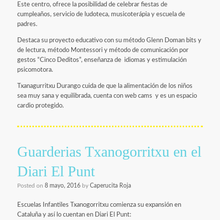
Este centro, ofrece la posibilidad de celebrar fiestas de
cumpleaños, servicio de ludoteca, musicoterápia y escuela de
padres.
Destaca su proyecto educativo con su método Glenn Doman bits y
de lectura, método Montessori y método de comunicación por
gestos “Cinco Deditos”, enseñanza de idiomas y estimulación
psicomotora.
Txanagurritxu Durango cuida de que la alimentación de los niños
sea muy sana y equilibrada, cuenta con web cams y es un espacio
cardio protegido.
Guarderias Txanogorritxu en el
Diari El Punt
Posted on
8 mayo, 2016
by
Caperucita Roja
Escuelas Infantiles Txanogorritxu comienza su expansión en
Cataluña y así lo cuentan en Diari El Punt: