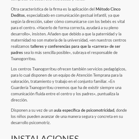
Otra característica de la firma es la aplicación del
Método Cinco
Deditos
, especializado en comunicación gestual infantil, ya que
según la dirección, saber cómo comunicarse con los bebés es vital
para el centro. «Hacerlo de forma correcta, ayudará a su pleno
desarrollo», insisten. Añaden que debido a que la paternidad y la
maternidad no son materia de la universidad, «en nuestros centros
realizamos
talleres y conferencias para que la «carrera» de ser
padres
sea lo más sencilla posible», subraya el responsable de
Txanogorritxu.
Los centros Txanogorritxu ofrecen también servicios pedagógicos,
para lo cual disponen de un equipo de Atención Temprana para la
valoración, tratamiento y trabajo en el conjunto familiar. «En
Guardería Txanogorritxu creemos que ha de existir siempre una
comunicación fluida entre el centro y los padres», puntualiza la
dirección.
Disponen a su vez de un
aula específica de psicomotricidad
, donde
los niños pueden avanzar de una manera segura y concreta en su
desarrollo psicomotriz.