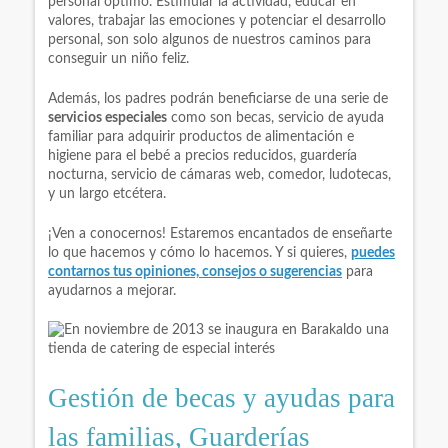
personal óptimo. Estimular la actividad, educar en
valores, trabajar las emociones y potenciar el desarrollo
personal, son solo algunos de nuestros caminos para
conseguir un niño feliz.
Además, los padres podrán beneficiarse de una serie de
servicios especiales
como son becas, servicio de ayuda
familiar para adquirir productos de alimentación e
higiene para el bebé a precios reducidos, guardería
nocturna, servicio de cámaras web, comedor, ludotecas,
y un largo etcétera.
¡Ven a conocernos! Estaremos encantados de enseñarte
lo que hacemos y cómo lo hacemos. Y si quieres,
puedes
contarnos tus opiniones, consejos o sugerencias
para
ayudarnos a mejorar.
Gestión de becas y ayudas para
las familias, Guarderías