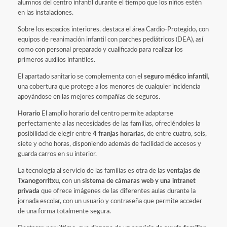
alumnos del centro infantil durante el tiempo que los niños estén
en las instalaciones.
Sobre los espacios interiores, destaca el área Cardio-Protegido, con
equipos de reanimación infantil con parches pediátricos (DEA), así
como con personal preparado y cualificado para realizar los
primeros auxilios infantiles.
El apartado sanitario se complementa con el
seguro médico infantil
,
una cobertura que protege a los menores de cualquier incidencia
apoyándose en las mejores compañías de seguros.
Horario
El amplio horario del centro permite adaptarse
perfectamente a las necesidades de las familias, ofreciéndoles la
posibilidad de elegir entre
4 franjas horaria
s, de entre cuatro, seis,
siete y ocho horas, disponiendo además de facilidad de accesos y
guarda carros en su interior.
La tecnología al servicio de las familias es otra de las
ventajas de
Txanogorritxu
, con un
sistema de cámaras web y una intranet
privada
que ofrece imágenes de las diferentes aulas durante la
jornada escolar, con un usuario y contraseña que permite acceder
de una forma totalmente segura.