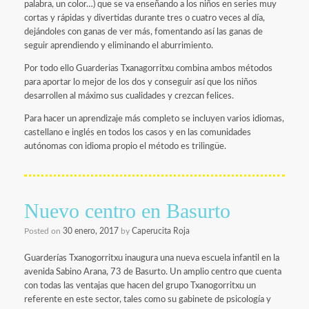
palabra, un color…) que se va enseñando a los niños en series muy
cortas y rápidas y divertidas durante tres o cuatro veces al día,
dejándoles con ganas de ver más, fomentando así las ganas de
seguir aprendiendo y eliminando el aburrimiento.
Por todo ello Guarderias Txanagorritxu combina ambos métodos
para aportar lo mejor de los dos y conseguir así que los niños
desarrollen al máximo sus cualidades y crezcan felices.
Para hacer un aprendizaje más completo se incluyen varios idiomas,
castellano e inglés en todos los casos y en las comunidades
autónomas con idioma propio el método es trilingüe.
Nuevo centro en Basurto
Posted on
30 enero, 2017
by
Caperucita Roja
Guarderías Txanogorritxu inaugura una nueva escuela infantil en la
avenida Sabino Arana, 73 de Basurto. Un amplio centro que cuenta
con todas las ventajas que hacen del grupo Txanogorritxu un
referente en este sector, tales como su gabinete de psicología y