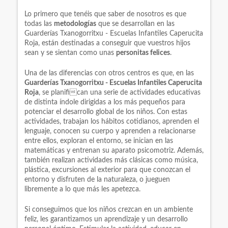
Lo primero que tenéis que saber de nosotros es que
todas las
metodologías
que se desarrollan en las
Guarderías Txanogorritxu - Escuelas Infantiles Caperucita
Roja, están destinadas a conseguir que vuestros hijos
sean y se sientan como unas
personitas felices
.
Una de las diferencias con otros centros es que, en las
Guarderías Txanogorritxu - Escuelas Infantiles Caperucita
Roja
, se planifican una serie de actividades educativas
de distinta índole dirigidas a los más pequeños para
potenciar el desarrollo global de los niños. Con estas
actividades, trabajan los hábitos cotidianos, aprenden el
lenguaje, conocen su cuerpo y aprenden a relacionarse
entre ellos, exploran el entorno, se inician en las
matemáticas y entrenan su aparato psicomotriz. Además,
también realizan actividades más clásicas como música,
plástica, excursiones al exterior para que conozcan el
entorno y disfruten de la naturaleza, o jueguen
libremente a lo que más les apetezca.
Si conseguimos que los niños crezcan en un ambiente
feliz, les garantizamos un aprendizaje y un desarrollo