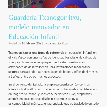
Guardería Txanogorritxu,
modelo innovador en
Educación Infantil
Posted on
16 febrero, 2021
by
Caperucita Roja
Txanogorritxu es una firma de referencia
en educación infantil en
el País Vasco, con unas señas de identidad basadas en la calidad de
su equipo humano, en un proyecto educativo centrado en
actividades de desarrollo y en unas
instalaciones modernas y
seguras
para atender las necesidades de bebés y niños de 4 meses
a 3 años, entre otros muchos aspectos.
En el conjunto del Estado,
la empresa cuenta con 14 centros
,
liderados todos ellos por un equipo de profesionales con titulación
en Magisterio Infantil y Técnico Superior con EGA, preparados
además en otras muchas disciplinas como psicología,
psicomotricidad, música…, un aprendizaje que es trasladado en todo