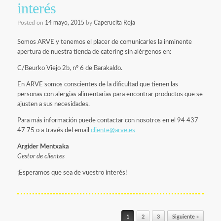
interés
Posted on
14 mayo, 2015
by
Caperucita Roja
Somos ARVE y tenemos el placer de comunicarles la inminente
apertura de nuestra tienda de catering sin alérgenos en:
C/Beurko Viejo 2b, nº 6 de Barakaldo.
En ARVE somos conscientes de la dificultad que tienen las
personas con alergias alimentarias para encontrar productos que se
ajusten a sus necesidades.
Para más información puede contactar con nosotros en el 94 437
47 75 o a través del email
cliente@arve.es
Argider Mentxaka
Gestor de clientes
¡Esperamos que sea de vuestro interés!
Navegador de artículos
1
2
3
Siguiente »