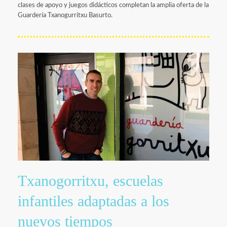
clases de apoyo y juegos didácticos completan la amplia oferta de la
Guardería Txanogurritxu Basurto.
Txanogorritxu, escuelas
infantiles adaptadas a los
nuevos tiempos