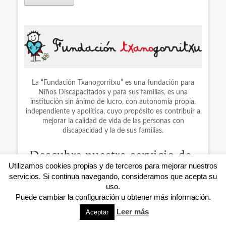
La “Fundación Txanogorritxu” es una fundación para
Niños Discapacitados y para sus familias, es una
institución sin ánimo de lucro, con autonomía propia,
independiente y apolítica, cuyo propósito es contribuir a
mejorar la calidad de vida de las personas con
discapacidad y la de sus familias.
Descubre nuestro servicio de
Utilizamos cookies propias y de terceros para mejorar nuestros
Guardería Nocturna
servicios. Si continua navegando, consideramos que acepta su
uso.
Puede cambiar la configuración u obtener más información.
Gracias a este nuevo servicio, podrás dejar a tus hijos a
nuestro cuidado fuera de los horarios habituales
Leer más
Aceptar