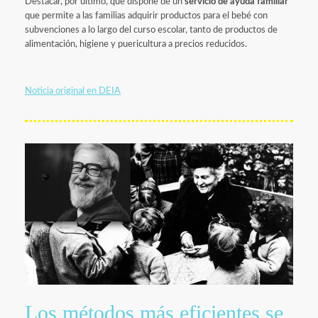
Destacar, por último, que dispone de un
servicio de ayuda familiar
que permite a las familias adquirir productos para el bebé con
subvenciones a lo largo del curso escolar, tanto de productos de
alimentación, higiene y puericultura a precios reducidos.
Noticia original en DEIA
Los métodos más eficientes se