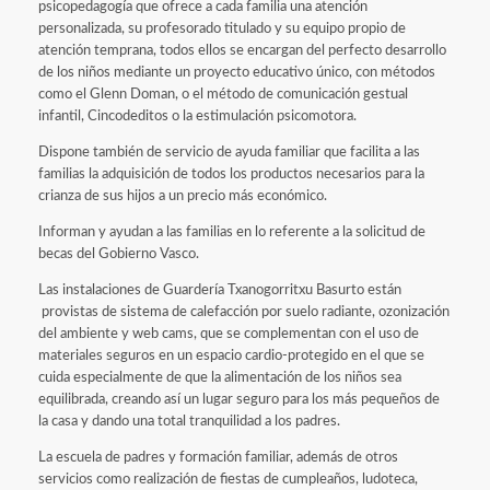
psicopedagogía que ofrece a cada familia una atención
personalizada, su profesorado titulado y su equipo propio de
atención temprana, todos ellos se encargan del perfecto desarrollo
de los niños mediante un proyecto educativo único, con métodos
como el Glenn Doman, o el método de comunicación gestual
infantil, Cincodeditos o la estimulación psicomotora.
Dispone también de servicio de ayuda familiar que facilita a las
familias la adquisición de todos los productos necesarios para la
crianza de sus hijos a un precio más económico.
Informan y ayudan a las familias en lo referente a la solicitud de
becas del Gobierno Vasco.
Las instalaciones de Guardería Txanogorritxu Basurto están
provistas de sistema de calefacción por suelo radiante, ozonización
del ambiente y web cams, que se complementan con el uso de
materiales seguros en un espacio cardio-protegido en el que se
cuida especialmente de que la alimentación de los niños sea
equilibrada, creando así un lugar seguro para los más pequeños de
la casa y dando una total tranquilidad a los padres.
La escuela de padres y formación familiar, además de otros
servicios como realización de fiestas de cumpleaños, ludoteca,