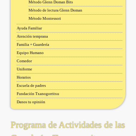
Método Glenn Doman Bits
Método de lectura Glenn Doman
Método Montessori
Ayuda Familiar
Atención temprana
Familia + Guardería
Equipo Humano
Comedor
Uniforme
Horarios
Escuela de padres
Fundación Txanogorritxu
Danos tu opinión
Programa de Actividades de las