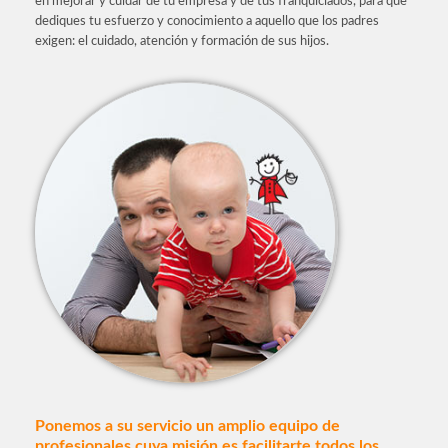
en mejorar y cuidar de tu empresa y de tus franquiciados, para que
dediques tu esfuerzo y conocimiento a aquello que los padres
exigen: el cuidado, atención y formación de sus hijos.
Ponemos a su servicio un amplio equipo de
profesionales cuya misión es facilitarte todos los