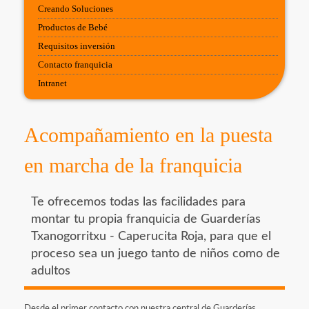
Creando Soluciones
Productos de Bebé
Requisitos inversión
Contacto franquicia
Intranet
Acompañamiento en la puesta
en marcha de la franquicia
Te ofrecemos todas las facilidades para
montar tu propia franquicia de Guarderías
Txanogorritxu - Caperucita Roja, para que el
proceso sea un juego tanto de niños como de
adultos
Desde el primer contacto con nuestra central de Guarderías