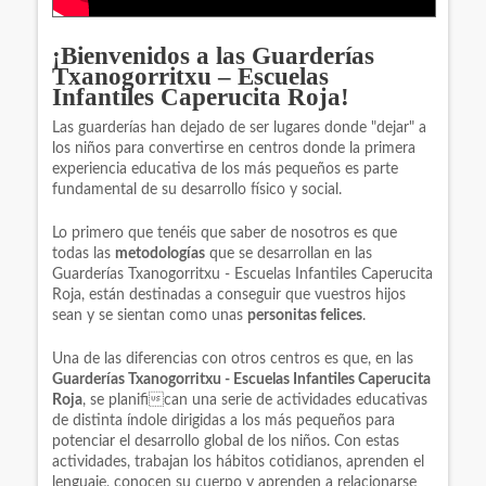
¡Bienvenidos a las Guarderías
Txanogorritxu – Escuelas
Infantiles Caperucita Roja!
Las guarderías han dejado de ser lugares donde "dejar" a
los niños para convertirse en centros donde la primera
experiencia educativa de los más pequeños es parte
fundamental de su desarrollo físico y social.
Lo primero que tenéis que saber de nosotros es que
todas las
metodologías
que se desarrollan en las
Guarderías Txanogorritxu - Escuelas Infantiles Caperucita
Roja, están destinadas a conseguir que vuestros hijos
sean y se sientan como unas
personitas felices
.
Una de las diferencias con otros centros es que, en las
Guarderías Txanogorritxu - Escuelas Infantiles Caperucita
Roja
, se planifican una serie de actividades educativas
de distinta índole dirigidas a los más pequeños para
potenciar el desarrollo global de los niños. Con estas
actividades, trabajan los hábitos cotidianos, aprenden el
lenguaje, conocen su cuerpo y aprenden a relacionarse