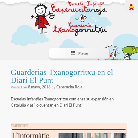
Menú
Guarderias Txanogorritxu en el
Diari El Punt
Posted on
8 mayo, 2016
by
Caperucita Roja
Escuelas Infantiles Txanogorritxu comienza su expansión en
Cataluña y así lo cuentan en Diari El Punt: