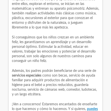
entre ellos, exploran el entorno, se inician en las
matemáticas y entrenan su aparato psicomotriz. Además,
también realizan actividades más clásicas como música,
plástica, excursiones al exterior para que conozcan el
entorno y disfruten de la naturaleza, o jueguen
libremente a lo que más les apetezca.
Si conseguimos que los niños crezcan en un ambiente
feliz, les garantizamos un aprendizaje y un desarrollo
personal óptimo. Estimular la actividad, educar en
valores, trabajar las emociones y potenciar el desarrollo
personal, son solo algunos de nuestros caminos para
conseguir un niño feliz.
Además, los padres podrán beneficiarse de una serie de
servicios especiales
como son becas, servicio de ayuda
familiar para adquirir productos de alimentación e
higiene para el bebé a precios reducidos, guardería
nocturna, servicio de cámaras web, comedor, ludotecas,
y un largo etcétera.
¡Ven a conocernos! Estaremos encantados de enseñarte
lo que hacemos y cómo lo hacemos. Y si quieres,
puedes