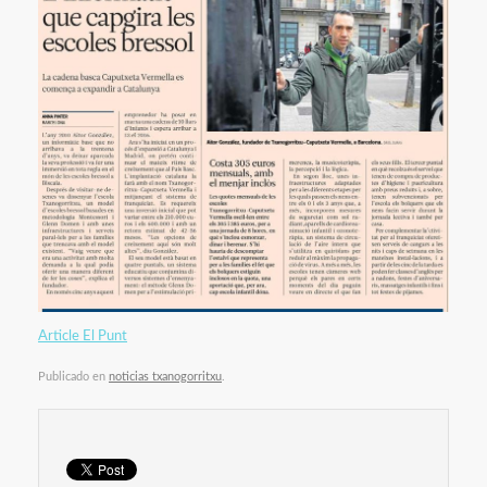
Article El Punt
Publicado en
noticias txanogorritxu
.