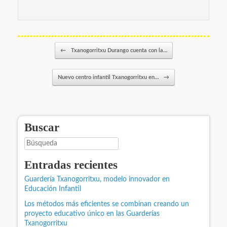
Navegador de artículos
←
Txanogorritxu Durango cuenta con la…
Nuevo centro infantil Txanogorritxu en…
→
Buscar
Búsqueda
Entradas recientes
Guardería Txanogorritxu, modelo innovador en
Educación Infantil
Los métodos más eficientes se combinan creando un
proyecto educativo único en las Guarderías
Txanogorritxu