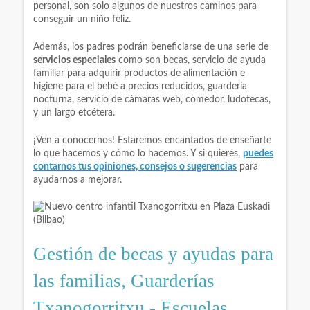
personal, son solo algunos de nuestros caminos para
conseguir un niño feliz.
Además, los padres podrán beneficiarse de una serie de
servicios especiales
como son becas, servicio de ayuda
familiar para adquirir productos de alimentación e
higiene para el bebé a precios reducidos, guardería
nocturna, servicio de cámaras web, comedor, ludotecas,
y un largo etcétera.
¡Ven a conocernos! Estaremos encantados de enseñarte
lo que hacemos y cómo lo hacemos. Y si quieres,
puedes
contarnos tus opiniones, consejos o sugerencias
para
ayudarnos a mejorar.
Gestión de becas y ayudas para
las familias, Guarderías
Txanogorritxu - Escuelas