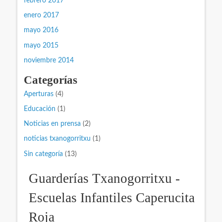
febrero 2017
enero 2017
mayo 2016
mayo 2015
noviembre 2014
Categorías
Aperturas
(4)
Educación
(1)
Noticias en prensa
(2)
noticias txanogorritxu
(1)
Sin categoría
(13)
Guarderías Txanogorritxu -
Escuelas Infantiles Caperucita
Roja