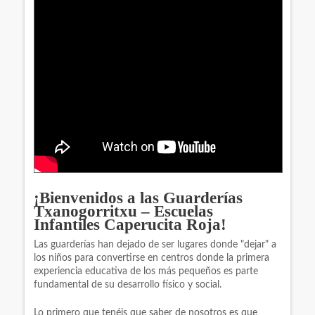
¡Bienvenidos a las Guarderías
Txanogorritxu – Escuelas
Infantiles Caperucita Roja!
Las guarderías han dejado de ser lugares donde "dejar" a
los niños para convertirse en centros donde la primera
experiencia educativa de los más pequeños es parte
fundamental de su desarrollo físico y social.
Lo primero que tenéis que saber de nosotros es que