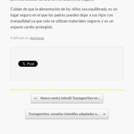
Cuidan de que la alimentación de los niños sea equilibrada, es un
lugar seguro en el que los padres pueden dejar a sus hijos con
tranquilidad ya que solo se utilizan materiales seguros y es un
espacio cardio-protegido.
Publicado en
Aperturas
.
Navegador de artículos
←
Nuevo centro infantil Txanogorritxu en…
Txanogorritxu, escuelas infantiles adaptadas a…
→