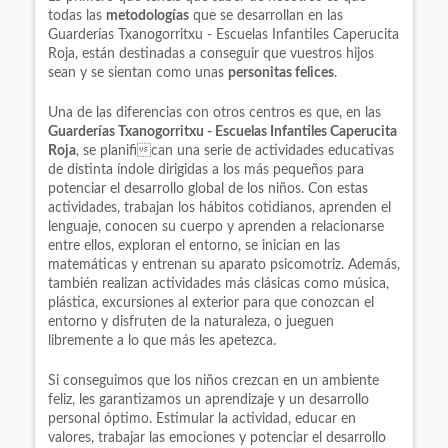
todas las
metodologías
que se desarrollan en las
Guarderías Txanogorritxu - Escuelas Infantiles Caperucita
Roja, están destinadas a conseguir que vuestros hijos
sean y se sientan como unas
personitas felices
.
Una de las diferencias con otros centros es que, en las
Guarderías Txanogorritxu - Escuelas Infantiles Caperucita
Roja
, se planifican una serie de actividades educativas
de distinta índole dirigidas a los más pequeños para
potenciar el desarrollo global de los niños. Con estas
actividades, trabajan los hábitos cotidianos, aprenden el
lenguaje, conocen su cuerpo y aprenden a relacionarse
entre ellos, exploran el entorno, se inician en las
matemáticas y entrenan su aparato psicomotriz. Además,
también realizan actividades más clásicas como música,
plástica, excursiones al exterior para que conozcan el
entorno y disfruten de la naturaleza, o jueguen
libremente a lo que más les apetezca.
Si conseguimos que los niños crezcan en un ambiente
feliz, les garantizamos un aprendizaje y un desarrollo
personal óptimo. Estimular la actividad, educar en
valores, trabajar las emociones y potenciar el desarrollo