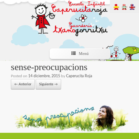
Menú
sense-preocupacions
Posted on
14 diciembre, 2015
by
Caperucita Roja
← Anterior
Siguiente →