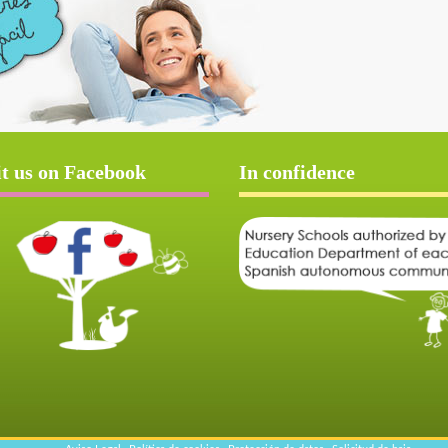
it us on Facebook
In confidence