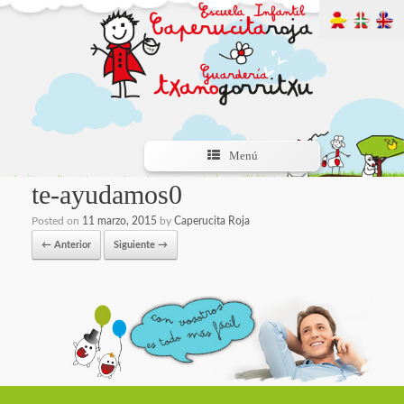
Menú
te-ayudamos0
Posted on
11 marzo, 2015
by
Caperucita Roja
← Anterior
Siguiente →