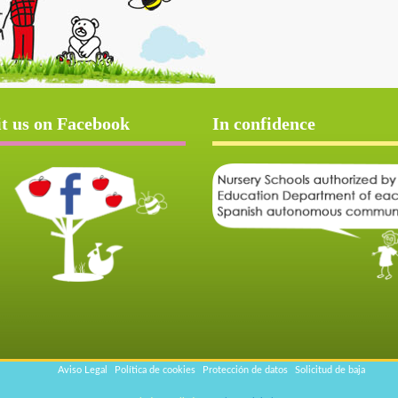
it us on Facebook
In confidence
Aviso Legal
Política de cookies
Protección de datos
Solicitud de baja