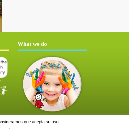
What we do
consideramos que acepta su uso.