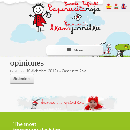
Menú
opiniones
Posted on
10 diciembre, 2015
by
Caperucita Roja
Siguiente →
The most
important decision