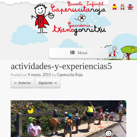
Menú
actividades-y-experiencias5
Posted on
9 marzo, 2015
by
Caperucita Roja
← Anterior
Siguiente →