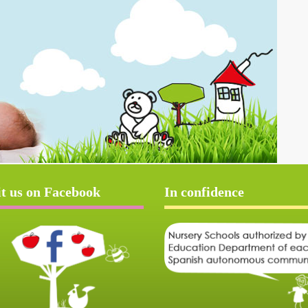
it us on Facebook
In confidence