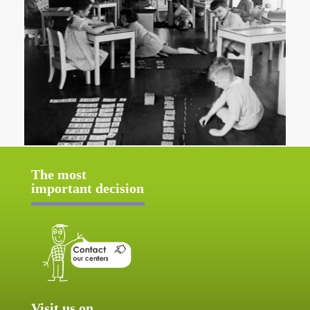
The most
important decision
Visit us on