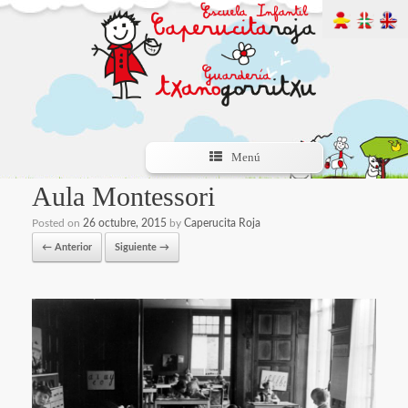
Menú
Aula Montessori
Posted on
26 octubre, 2015
by
Caperucita Roja
← Anterior
Siguiente →