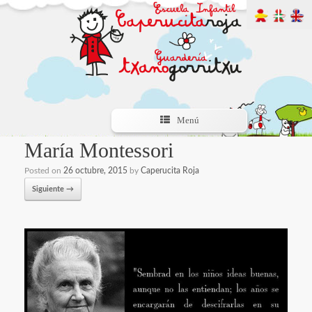
Menú
María Montessori
Posted on
26 octubre, 2015
by
Caperucita Roja
Siguiente →