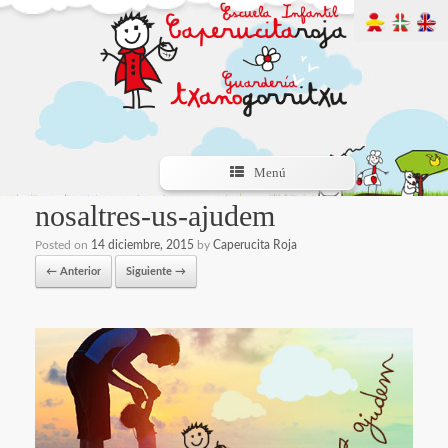
Menú
nosaltres-us-ajudem
Posted on
14 diciembre, 2015
by
Caperucita Roja
← Anterior
Siguiente →