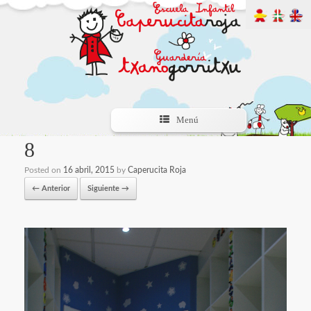
Menú
8
Posted on
16 abril, 2015
by
Caperucita Roja
← Anterior
Siguiente →