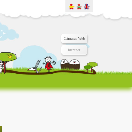
Cámaras Web
Intranet