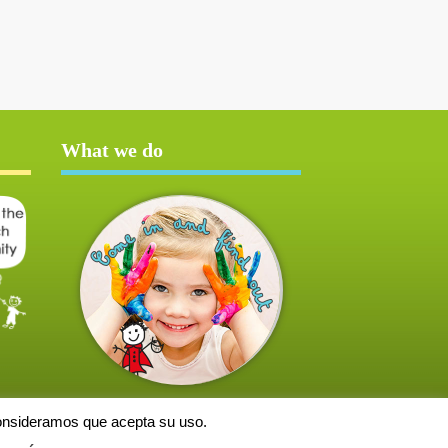
What we do
consideramos que acepta su uso.