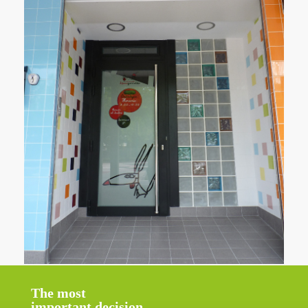
The most
important decision