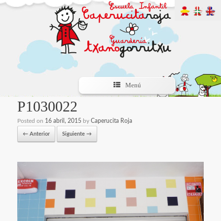
Menú
P1030022
Posted on
16 abril, 2015
by
Caperucita Roja
← Anterior
Siguiente →