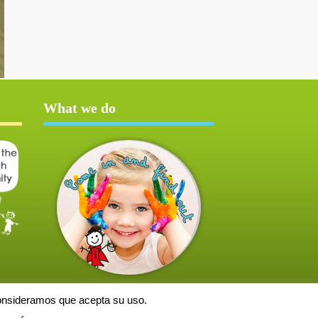
What we do
consideramos que acepta su uso.