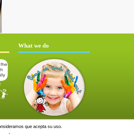
What we do
consideramos que acepta su uso.