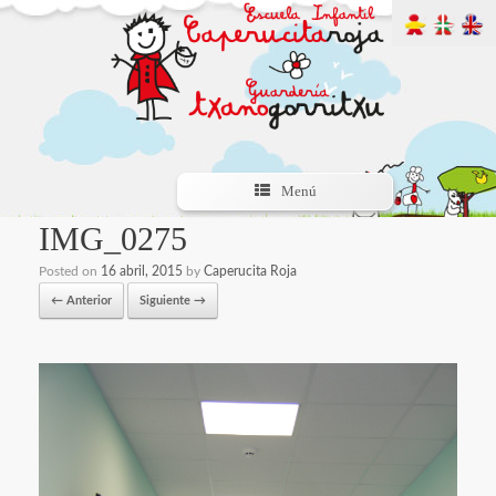
Menú
IMG_0275
Posted on
16 abril, 2015
by
Caperucita Roja
← Anterior
Siguiente →