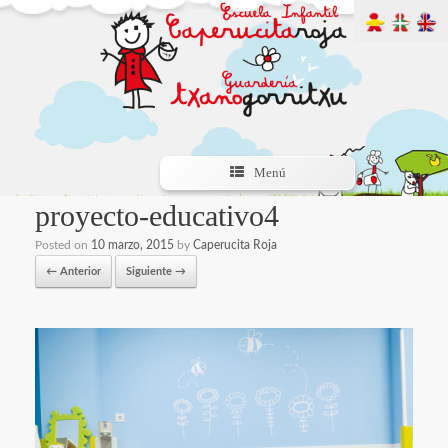
Menú
proyecto-educativo4
Posted on
10 marzo, 2015
by
Caperucita Roja
← Anterior
Siguiente →