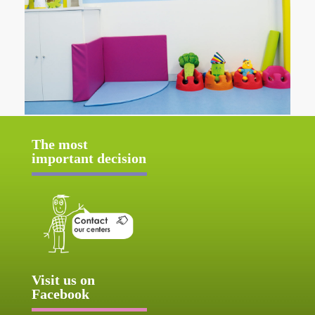
The most
important decision
Visit us on
Facebook