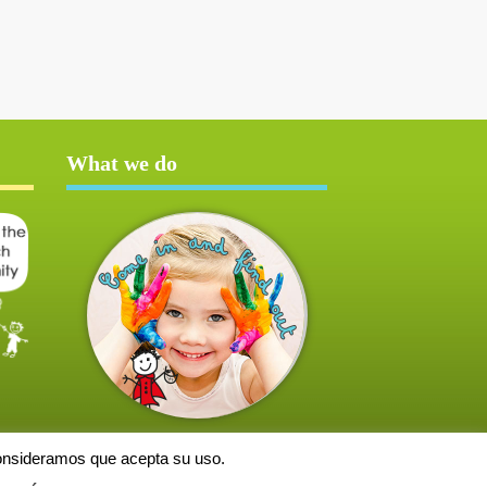
What we do
consideramos que acepta su uso.