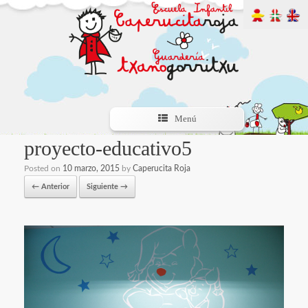
Menú
proyecto-educativo5
Posted on
10 marzo, 2015
by
Caperucita Roja
← Anterior
Siguiente →