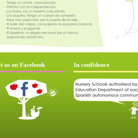
it us on Facebook
In confidence