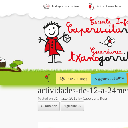
Trabaja con nosotros
Act. extraescolares
Nuestros centros
Quienes somos
actividades-de-12-a-24me
Posted on
31 marzo, 2015
by
Caperucita Roja
← Anterior
Siguiente →