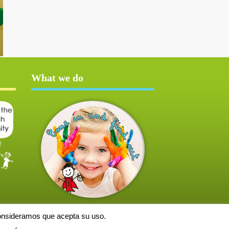
What we do
consideramos que acepta su uso.