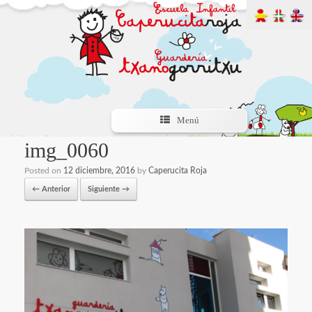
Menú
img_0060
Posted on
12 diciembre, 2016
by
Caperucita Roja
← Anterior
Siguiente →