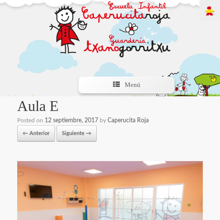
Menú
Aula E
Posted on
12 septiembre, 2017
by
Caperucita Roja
← Anterior
Siguiente →