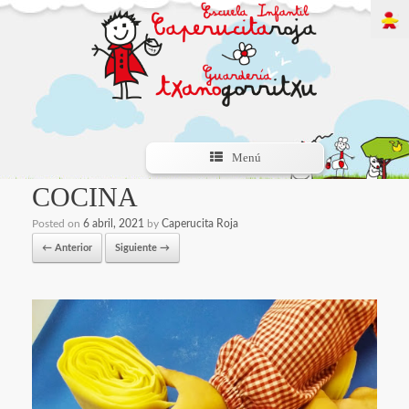
Menú
COCINA
Posted on
6 abril, 2021
by
Caperucita Roja
← Anterior
Siguiente →