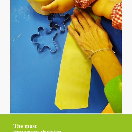
The most
important decision