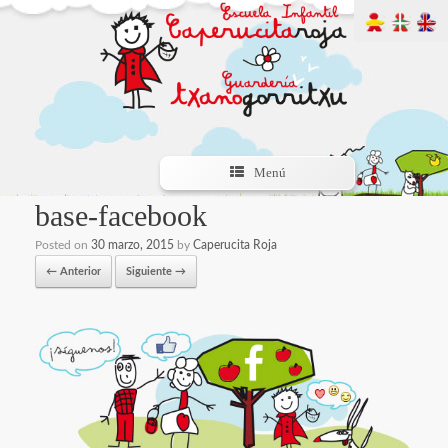
Menú
base-facebook
Posted on
30 marzo, 2015
by
Caperucita Roja
← Anterior
Siguiente →