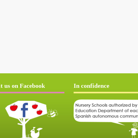
it us on Facebook
In confidence