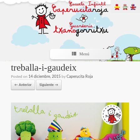
Menú
treballa-i-gaudeix
Posted on
14 diciembre, 2015
by
Caperucita Roja
← Anterior
Siguiente →