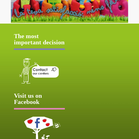
The most
important decision
Visit us on
Facebook