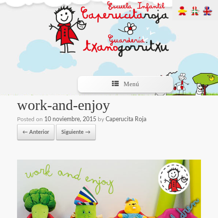
Menú
work-and-enjoy
Posted on
10 noviembre, 2015
by
Caperucita Roja
← Anterior
Siguiente →