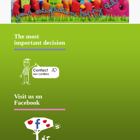
The most
important decision
Visit us on
Facebook