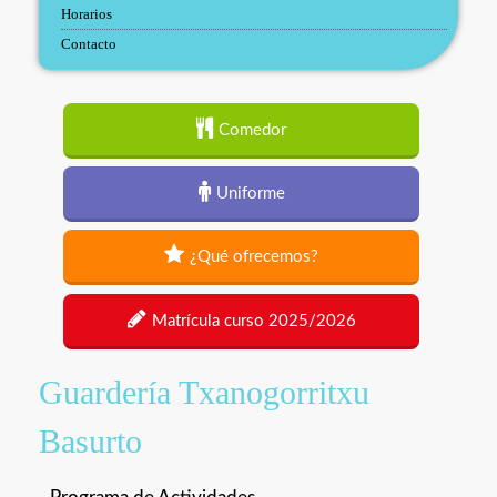
Horarios
Contacto
Comedor
Uniforme
¿Qué ofrecemos?
Matrícula curso 2025/2026
Guardería Txanogorritxu
Basurto