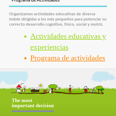
Programa de Actividades
Organizamos actividades educativas de diversa
índole dirigidas a los más pequeños para potenciar su
correcto desarrollo cognitivo, físico, social y motriz.
Actividades educativas y
experiencias
Programa de actividades
The most
important decision