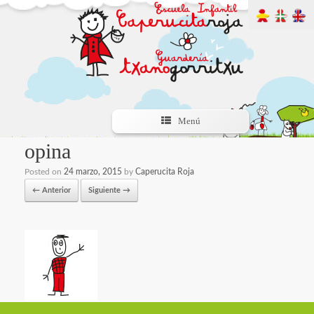
Menú
opina
Posted on
24 marzo, 2015
by
Caperucita Roja
← Anterior
Siguiente →