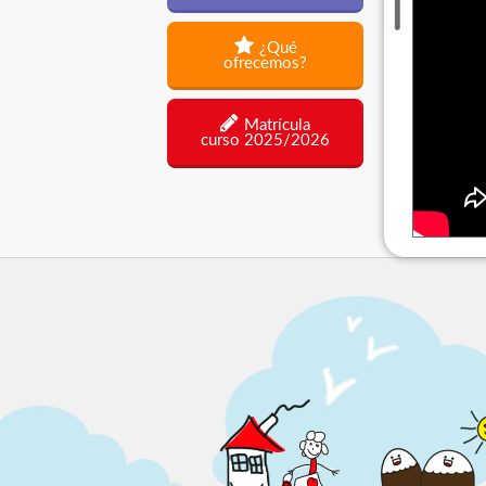
¿Qué
ofrecemos?
Matrícula
curso 2025/2026