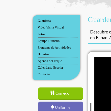
Guarder
Guardería
Video Visita Virtual
Descubre co
Fotos
en Bilbao. 
Equipo Humano
Programa de Actividades
Horarios
Agenda del Peque
Calendario Escolar
Contacto
Comedor
Uniforme