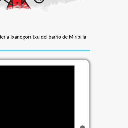
ería Txanogorritxu del barrio de Miribilla