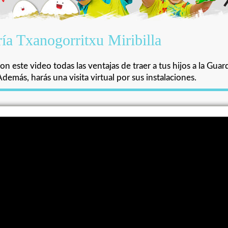
ía Txanogorritxu Miribilla
n este video todas las ventajas de traer a tus hijos a la Guard
Además, harás una visita virtual por sus instalaciones.