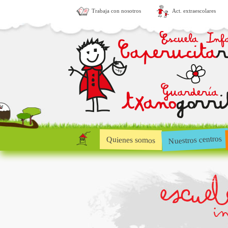
Trabaja con nosotros
Act. extraescolares
Nuestros centros
Quienes somos