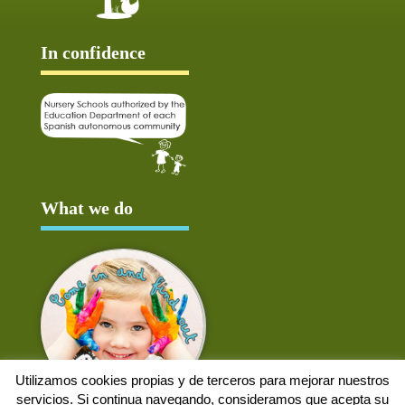
In confidence
What we do
Utilizamos cookies propias y de terceros para mejorar nuestros
servicios. Si continua navegando, consideramos que acepta su