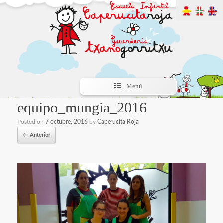
Menú
equipo_mungia_2016
Posted on
7 octubre, 2016
by
Caperucita Roja
← Anterior