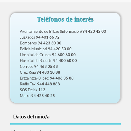
Teléfonos de interés
Ayuntamiento de Bilbao (Información)
94 420 42 00
Juzgados
94 401 66 72
Bomberos
94 423 30 00
Policia Municipal
94 420 50 00
Hospital de Cruces
94 600 60 00
Hospital de Basurto
94 400 60 00
Correos
94 463 05 68
Cruz Roja
94 480 10 88
Ertzaintza (Bilbao)
94 406 35 88
Radio Taxi
944 448 888
SOS Deiak
112
Metro
94 425 40 25
Datos del niño/a: