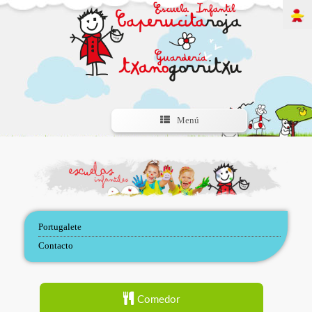
Menú
Portugalete
Contacto
Comedor