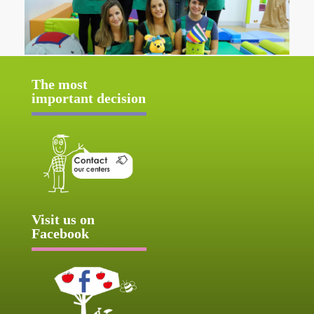
The most
important decision
Visit us on
Facebook