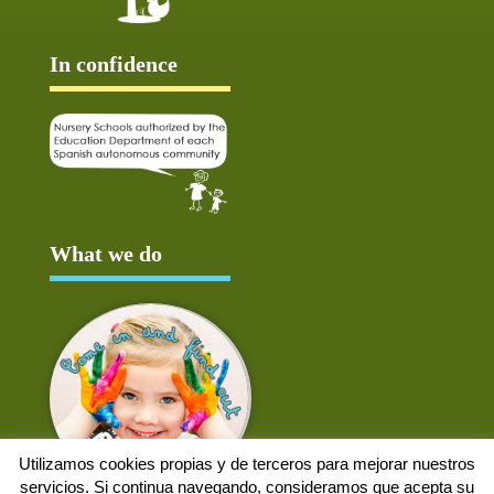
In confidence
What we do
Utilizamos cookies propias y de terceros para mejorar nuestros
servicios. Si continua navegando, consideramos que acepta su