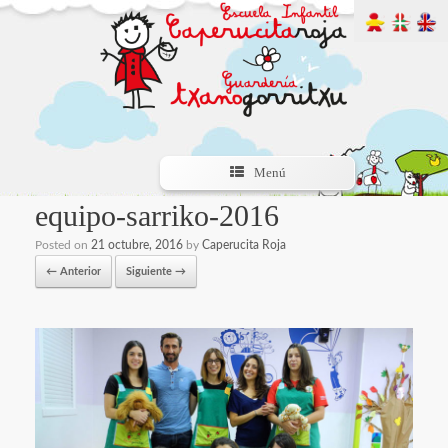
Menú
equipo-sarriko-2016
Posted on
21 octubre, 2016
by
Caperucita Roja
← Anterior
Siguiente →