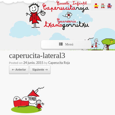
Menú
caperucita-lateral3
Posted on
24 junio, 2015
by
Caperucita Roja
← Anterior
Siguiente →