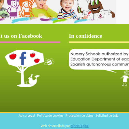
it us on Facebook
In confidence
Aviso Legal
Política de cookies
Protección de datos
Solicitud de baja
Web desarrollada por
Alpex Digital