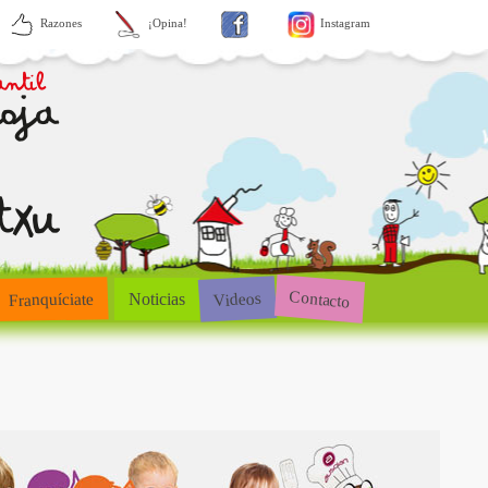
Razones
¡Opina!
Instagram
Contacto
Videos
Franquíciate
Noticias