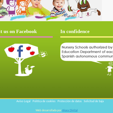
it us on Facebook
In confidence
Aviso Legal
Política de cookies
Protección de datos
Solicitud de baja
Web desarrollada por
Alpex Digital