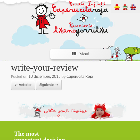
Menú
write-your-review
Posted on
10 diciembre, 2015
by
Caperucita Roja
← Anterior
Siguiente →
The most
important decision