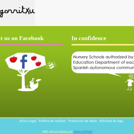
it us on Facebook
In confidence
Aviso Legal
Política de cookies
Protección de datos
Solicitud de baja
Web desarrollada por
Alpex Digital