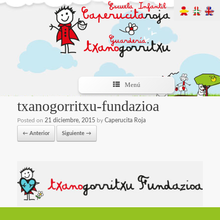
Menú
txanogorritxu-fundazioa
Posted on
21 diciembre, 2015
by
Caperucita Roja
← Anterior
Siguiente →