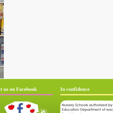
it us on Facebook
In confidence