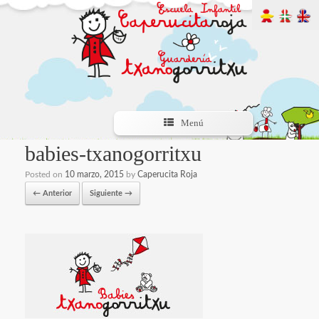
Menú
babies-txanogorritxu
Posted on
10 marzo, 2015
by
Caperucita Roja
← Anterior
Siguiente →